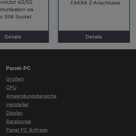
rstützt 4G/5G
FAKRA Z-Anschlüsse
munikation via
ro SIM Socket
Details
Details
Panel-PC
Größen
CPU
Anwendungsbereiche
Hersteller
Display
Barebones
Panel PC Anfrage