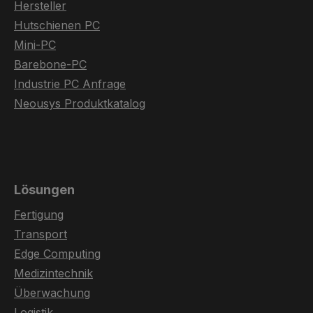
Hersteller
Hutschienen PC
Mini-PC
Barebone-PC
Industrie PC Anfrage
Neousys Produktkatalog
Lösungen
Fertigung
Transport
Edge Computing
Medizintechnik
Überwachung
Logistik