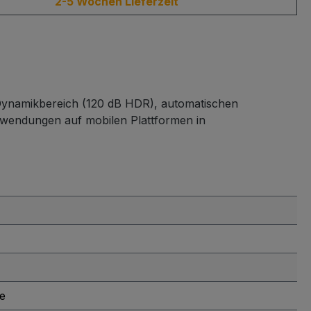
2-5 Wochen Lieferzeit
 Dynamikbereich (120 dB HDR), automatischen
nwendungen auf mobilen Plattformen in
e