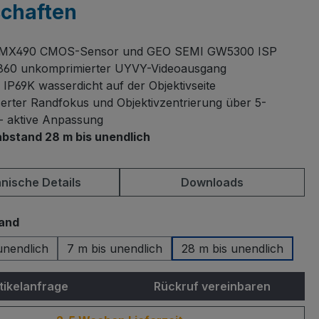
schaften
MX490 CMOS-Sensor und GEO SEMI GW5300 ISP
860 unkomprimierter UYVY-Videoausgang
 IP69K wasserdicht auf der Objektivseite
erter Randfokus und Objektivzentrierung über 5-
 aktive Anpassung
bstand 28 m bis unendlich
nische Details
Downloads
auswählen
and
bis unendlich
7 m bis unendlich
28 m bis unendlich
tikelanfrage
Rückruf vereinbaren