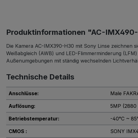
Produktinformationen "AC-IMX490
Die Kamera AC-IMX390-H30 mit Sony Linse zeichnen sic
Weißabgleich (AWB) und LED-Flimmerminderung (LFM) au
Außenumgebungen mit ständig wechselnden Lichtverhäl
Technische Details
Anschlüsse:
Male FAKRA
Auflösung:
5MP (2880 
Betriebstemperatur:
-40°C ~ 85
CMOS :
SONY IMX490