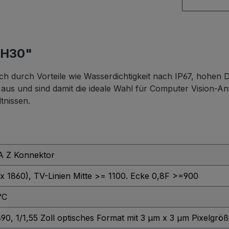
-H30"
h durch Vorteile wie Wasserdichtigkeit nach IP67, hohen
s und sind damit die ideale Wahl für Computer Vision-A
tnissen.
 Z Konnektor
x 1860)
, TV-Linien Mitte >= 1100. Ecke 0,8F >=900
°C
, 1/1,55 Zoll optisches Format mit 3 μm x 3 μm Pixelgröß