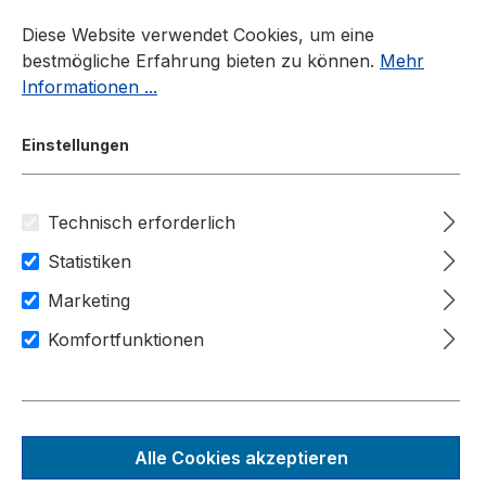
Zum Hauptinhalt springen
Diese Website verwendet Cookies, um eine
bestmögliche Erfahrung bieten zu können.
Mehr
Informationen ...
Einstellungen
Technisch erforderlich
Industrie Touch Monitore
Größen
17"
Statistiken
17"
Marketing
Komfortfunktionen
Produkte filtern
Alle Cookies akzeptieren