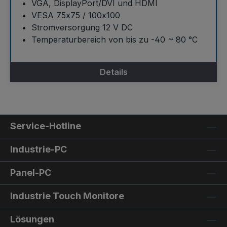
VGA, DisplayPort/DVI und HDMI
VESA 75x75 / 100x100
Stromversorgung 12 V DC
Temperaturbereich von bis zu -40 ~ 80 °C
Details
Service-Hotline
Industrie-PC
Panel-PC
Industrie Touch Monitore
Lösungen