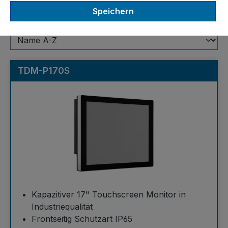
17"
Speichern
TDM-P170S
Kapazitiver 17" Touchscreen Monitor in
Industriequalität
Frontseitig Schutzart IP65