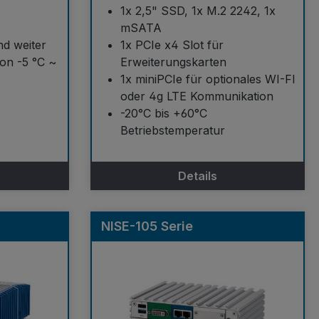
1x 2,5" SSD, 1x M.2 2242, 1x
mSATA
nd weiter
1x PCIe x4 Slot für
on -5 °C ~
Erweiterungskarten
1x miniPCIe für optionales WI-FI
oder 4g LTE Kommunikation
-20°C bis +60°C
Betriebstemperatur
Details
NISE-105 Serie