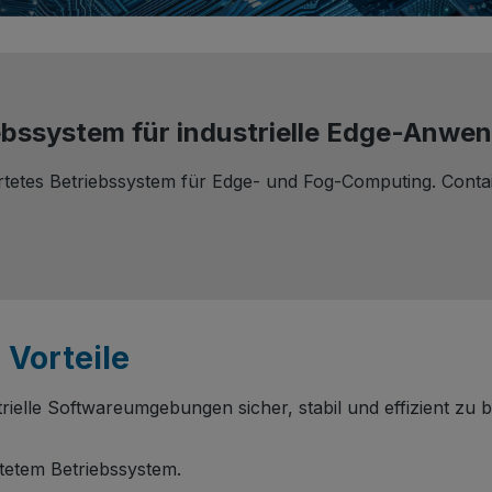
iebssystem für industrielle Edge-Anw
tetes Betriebssystem für Edge- und Fog-Computing. Contain
 Vorteile
trielle Softwareumgebungen sicher, stabil und effizient zu
tetem Betriebssystem.