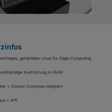
zinfos
ewichtiges, gehärtetes Linux für Edge-Computing
, vollständige Ausführung im RAM
ker + Docker Compose integriert
ace + API