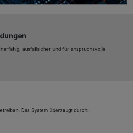
endungen
erfähig, ausfallsicher und für anspruchsvolle
 betreiben. Das System überzeugt durch: