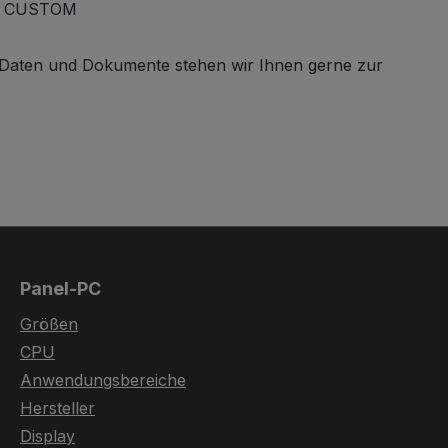
E, CUSTOM
e Daten und Dokumente stehen wir Ihnen gerne zur
Panel-PC
Größen
CPU
Anwendungsbereiche
Hersteller
Display