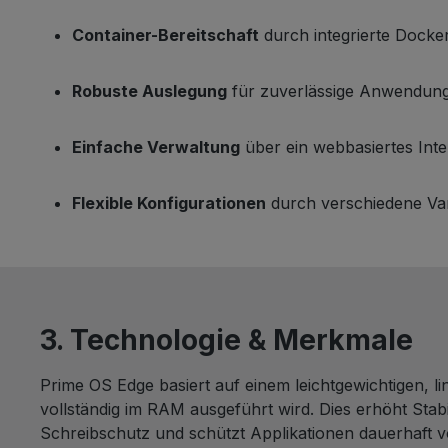
Container-Bereitschaft
durch integrierte Dock
Robuste Auslegung
für zuverlässige Anwendunge
Einfache Verwaltung
über ein webbasiertes Inte
Flexible Konfigurationen
durch verschiedene V
3. Technologie & Merkmale
Prime OS Edge basiert auf einem leichtgewichtigen, l
vollständig im RAM ausgeführt wird. Dies erhöht Stabil
Schreibschutz und schützt Applikationen dauerhaft v