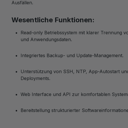
Ausfällen.
Wesentliche Funktionen:
Read-only Betriebssystem mit klarer Trennung v
und Anwendungsdaten.
Integriertes Backup- und Update-Management.
Unterstützung von SSH, NTP, App-Autostart und
Deployments.
Web Interface und API zur komfortablen Systema
Bereitstellung strukturierter Softwareinformatio