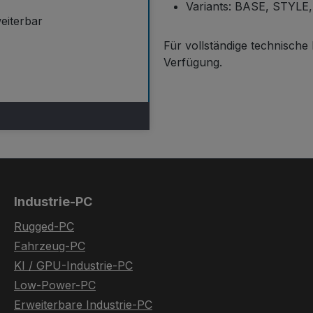
Variants: BASE, STYL
weiterbar
Für vollständige technisch
Verfügung.
Industrie-PC
Rugged-PC
Fahrzeug-PC
KI / GPU-Industrie-PC
Low-Power-PC
Erweiterbare Industrie-PC