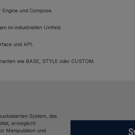
er Engine und Compose.
n im industriellen Umfeld.
rface und API.
arianten wie BASE, STYLE oder CUSTOM.
inuxbasierten System, das
ität, ermöglicht
or Manipulation und