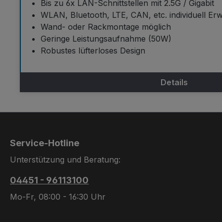
Bis zu 6x LAN-Schnittstellen mit 2.5G / Gigabit
WLAN, Bluetooth, LTE, CAN, etc. individuell Er
Wand- oder Rackmontage möglich
Geringe Leistungsaufnahme (50W)
Robustes lüfterloses Design
Details
Service-Hotline
Unterstützung und Beratung:
04451 - 96113100
Mo-Fr, 08:00 - 16:30 Uhr