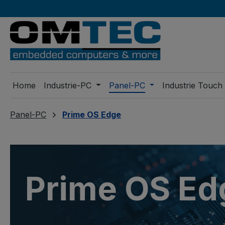
m Hauptinhalt springen
Zur Suche springen
Zur Hauptnavigation springen
Home
Industrie-PC
Panel-PC
Industrie Touch
Panel-PC
Prime OS Edge
Prime OS Ed