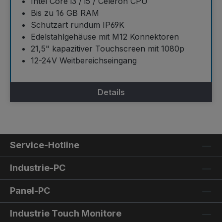
Intel Core i3 / i5 / Celeron CPU
Bis zu 16 GB RAM
Schutzart rundum IP69K
Edelstahlgehäuse mit M12 Konnektoren
21,5" kapazitiver Touchscreen mit 1080p
12-24V Weitbereichseingang
Details
Service-Hotline
Industrie-PC
Panel-PC
Industrie Touch Monitore