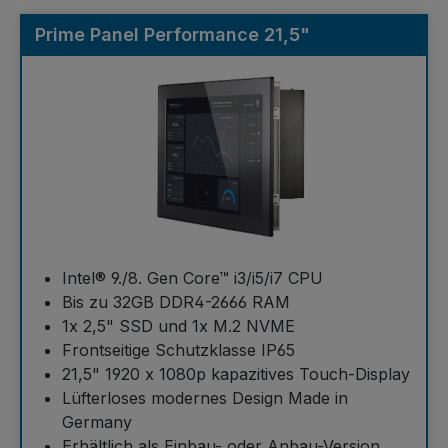
Prime Panel Performance 21,5"
Intel® 9./8. Gen Core™ i3/i5/i7 CPU
Bis zu 32GB DDR4-2666 RAM
1x 2,5" SSD und 1x M.2 NVME
Frontseitige Schutzklasse IP65
21,5" 1920 x 1080p kapazitives Touch-Display
Lüfterloses modernes Design Made in
Germany
Erhältlich als Einbau- oder Anbau-Version