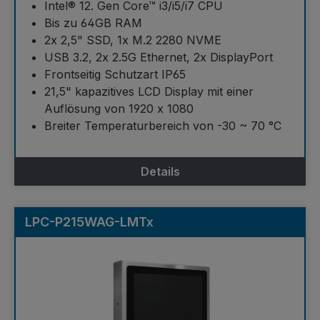
Intel® 12. Gen Core™ i3/i5/i7 CPU
Bis zu 64GB RAM
2x 2,5" SSD, 1x M.2 2280 NVME
USB 3.2, 2x 2.5G Ethernet, 2x DisplayPort
Frontseitig Schutzart IP65
21,5" kapazitives LCD Display mit einer
Auflösung von 1920 x 1080
Breiter Temperaturbereich von -30 ~ 70 °C
Details
LPC-P215WAG-LMTx