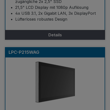
zugängliche 2x 2,5" SSD
21,5" LCD Display mit 1080p Auflösung
4x USB 3.1, 2x Gigabit LAN, 3x DisplayPort
Lüfterloses robustes Design
Details
LPC-P215WAG