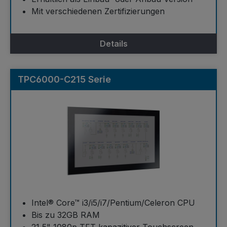
Mit verschiedenen Zertifizierungen
Details
TPC6000-C215 Serie
Intel® Core™ i3/i5/i7/Pentium/Celeron CPU
Bis zu 32GB RAM
21,5" 1080p TFT kapazitiver Touchscreen