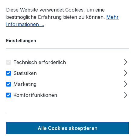
Zum Hauptinhalt springen
Diese Website verwendet Cookies, um eine
bestmögliche Erfahrung bieten zu können.
Mehr
Informationen ...
Einstellungen
Technisch erforderlich
Panel-PC
Größen
21,5"
Statistiken
21,5"
Marketing
Komfortfunktionen
Produkte filtern
Alle Cookies akzeptieren