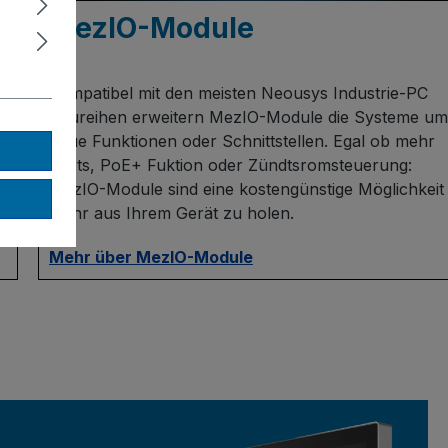
MezIO-Module
Kompatibel mit den meisten Neousys Industrie-PC
Baureihen erweitern MezIO-Module die Systeme um
neue Funktionen oder Schnittstellen. Egal ob mehr
Ports, PoE+ Fuktion oder Zündtsromsteuerung:
MezIO-Module sind eine kostengünstige Möglichkeit
mehr aus Ihrem Gerät zu holen.
Mehr über MezIO-Module