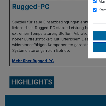
Mar
Rugged-PC
Kom
Speziell für raue Einsatzbedingungen entwickelt
liefern diese Rugged-PC stabile Leistung bei
extremen Temperaturen, Stößen, Vibrationen oder
hoher Luftfeuchtigkeit. Mit lüfterlosem Design und
widerstandsfähigen Komponenten garantieren diese
Systeme störungsfreien Betrieb.
Mehr über Rugged-PC
HIGHLIGHTS