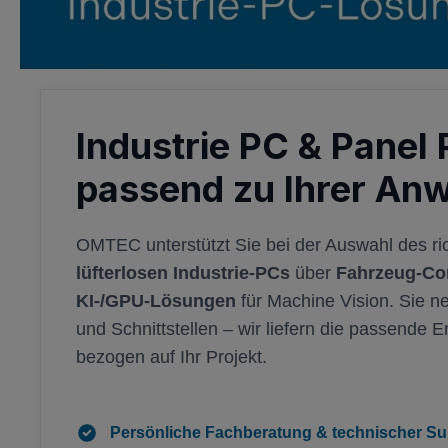
Industrie PC & Panel 
passend zu Ihrer An
OMTEC unterstützt Sie bei der Auswahl des ri
lüfterlosen Industrie-PCs
über
Fahrzeug-Co
KI-/GPU-Lösungen
für Machine Vision. Sie 
und Schnittstellen – wir liefern die passende E
bezogen auf Ihr Projekt.
Persönliche Fachberatung & technischer Su