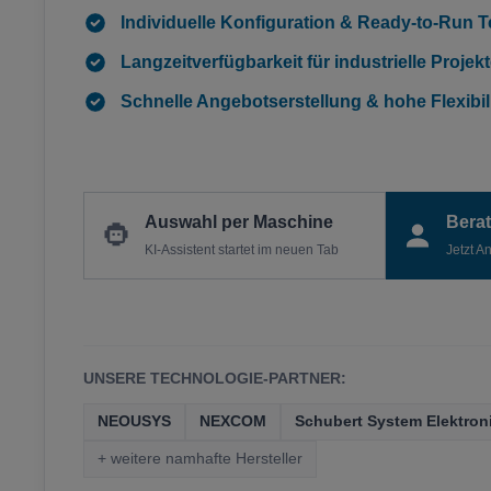
Individuelle Konfiguration & Ready-to-Run T
Langzeitverfügbarkeit für industrielle Projek
Schnelle Angebotserstellung & hohe Flexibili
Auswahl per Maschine
Bera
KI-Assistent startet im neuen Tab
Jetzt A
UNSERE TECHNOLOGIE-PARTNER:
NEOUSYS
NEXCOM
Schubert System Elektron
+ weitere namhafte Hersteller