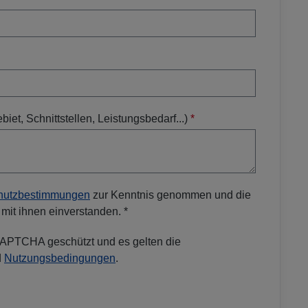
iet, Schnittstellen, Leistungsbedarf...)
*
hutzbestimmungen
zur Kenntnis genommen und die
mit ihnen einverstanden. *
eCAPTCHA geschützt und es gelten die
d
Nutzungsbedingungen
.