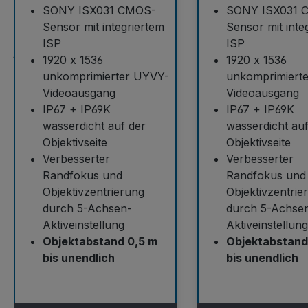
SONY ISX031 CMOS-
SONY ISX031 
Sensor mit integriertem
Sensor mit inte
ISP
ISP
1920 x 1536
1920 x 1536
unkomprimierter UYVY-
unkomprimiert
Videoausgang
Videoausgang
IP67 + IP69K
IP67 + IP69K
wasserdicht auf der
wasserdicht auf
Objektivseite
Objektivseite
Verbesserter
Verbesserter
Randfokus und
Randfokus und
Objektivzentrierung
Objektivzentrie
durch 5-Achsen-
durch 5-Achse
Aktiveinstellung
Aktiveinstellung
Objektabstand 0,5 m
Objektabstand 
bis unendlich
bis unendlich