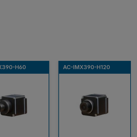
X390-H60
AC-IMX390-H120