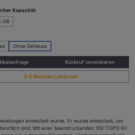
auswählen
icher Kapazität
6 GB
swählen
se
Ohne Gehäuse
tikelanfrage
Rückruf vereinbaren
2-5 Wochen Lieferzeit
wendungen entwickelt wurde. Er wurde entwickelt, um
twortlich sind. Mit einer beeindruckenden 100-TOPS-KI-