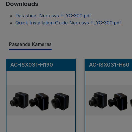
Downloads
Datasheet Neousys FLYC-300.pdf
Quick Installation Guide Neousys FLYC-300.pdf
Passende Kameras
Produktgalerie überspringen
AC-ISX031-H190
AC-ISX031-H60