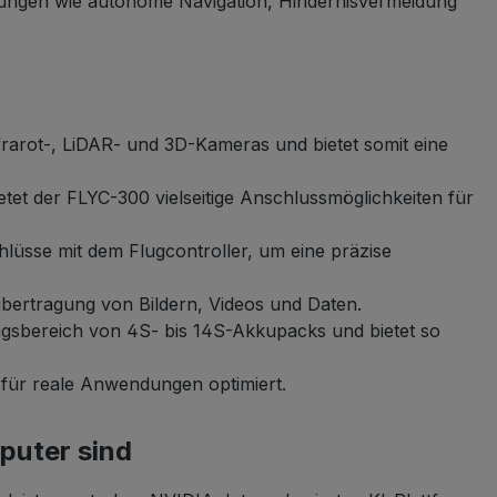
ungen wie autonome Navigation, Hindernisvermeidung
rarot-, LiDAR- und 3D-Kameras und bietet somit eine
et der FLYC-300 vielseitige Anschlussmöglichkeiten für
üsse mit dem Flugcontroller, um eine präzise
übertragung von Bildern, Videos und Daten.
sbereich von 4S- bis 14S-Akkupacks und bietet so
 für reale Anwendungen optimiert.
puter sind