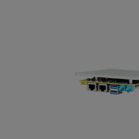
Bildergalerie überspringen