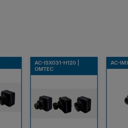
AC-ISX031-H120 |
AC-IM
OMTEC