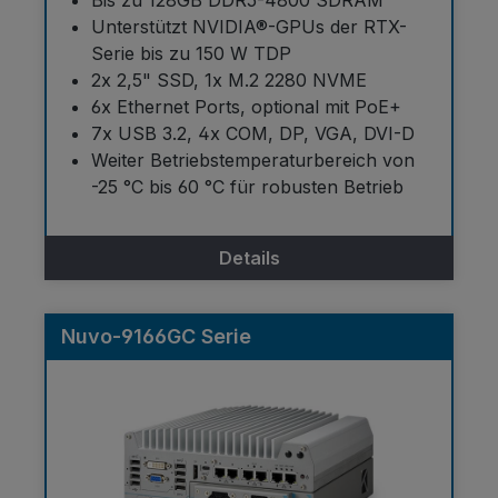
Unterstützt NVIDIA®-GPUs der RTX-
Serie bis zu 150 W TDP
2x 2,5" SSD, 1x M.2 2280 NVME
6x Ethernet Ports, optional mit PoE+
7x USB 3.2, 4x COM, DP, VGA, DVI-D
Weiter Betriebstemperaturbereich von
-25 °C bis 60 °C für robusten Betrieb
Details
Nuvo-9166GC Serie