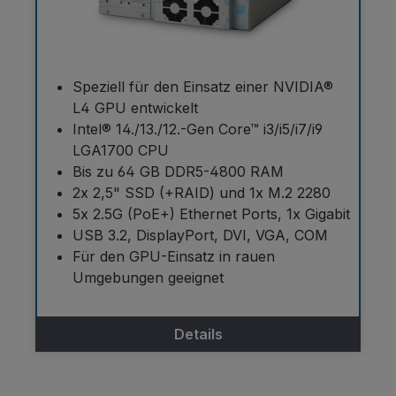
Speziell für den Einsatz einer NVIDIA®
L4 GPU entwickelt
Intel® 14./13./12.-Gen Core™ i3/i5/i7/i9
LGA1700 CPU
Bis zu 64 GB DDR5-4800 RAM
2x 2,5" SSD (+RAID) und 1x M.2 2280
5x 2.5G (PoE+) Ethernet Ports, 1x Gigabit
USB 3.2, DisplayPort, DVI, VGA, COM
Für den GPU-Einsatz in rauen
Umgebungen geeignet
Details