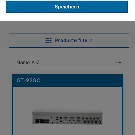
Serie
Speichern
Produkte filtern
GT-92GC