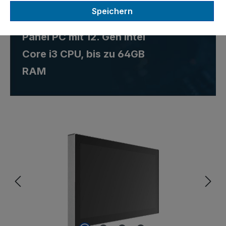
Speichern
Lüfterloser kapazitiver 21,5"
Panel PC mit 12. Gen Intel
Core i3 CPU, bis zu 64GB
RAM
Bildergalerie überspringen