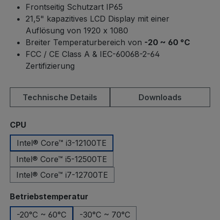
Frontseitig Schutzart IP65
21,5" kapazitives LCD Display mit einer
Auflösung von 1920 x 1080
Breiter Temperaturbereich von
-20 ~ 60 °C
FCC / CE Class A & IEC-60068-2-64
Zertifizierung
Technische Details
Downloads
auswählen
CPU
Intel® Core™ i3-12100TE
Intel® Core™ i5-12500TE
Intel® Core™ i7-12700TE
auswählen
Betriebstemperatur
-20°C ~ 60°C
-30°C ~ 70°C