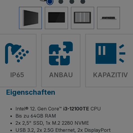
IP65
ANBAU
KAPAZITIV
Eigenschaften
Intel® 12. Gen Core™
i3-12100TE
CPU
Bis zu 64GB RAM
2x 2,5" SSD, 1x M.2 2280 NVME
USB 3.2, 2x 2.5G Ethernet, 2x DisplayPort