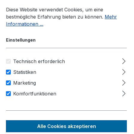
Zum Hauptinhalt springen
Diese Website verwendet Cookies, um eine
bestmögliche Erfahrung bieten zu können.
Mehr
Informationen ...
Einstellungen
Technisch erforderlich
Industrielle Kommunikation
Mediakonverter
Statistiken
Mediakonverter
Marketing
Komfortfunktionen
Produkte filtern
Alle Cookies akzeptieren