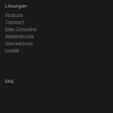
Lösungen
Fertigung
Transport
Edge Computing
Medizintechnik
Überwachung
Logistik
FAQ