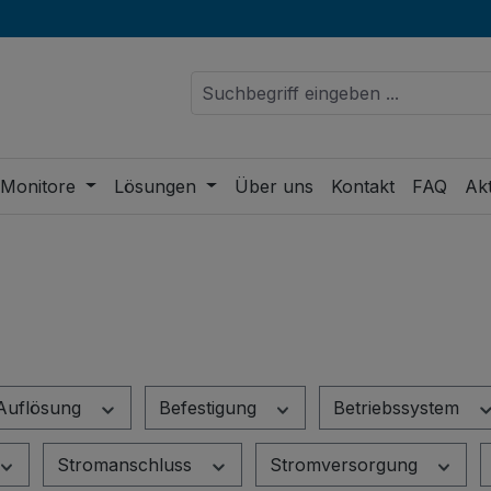
 Monitore
Lösungen
Über uns
Kontakt
FAQ
Akt
Auflösung
Befestigung
Betriebssystem
Stromanschluss
Stromversorgung