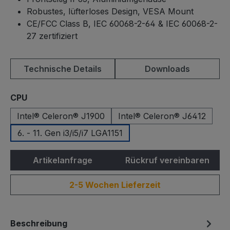
Robustes, lüfterloses Design, VESA Mount
CE/FCC Class B, IEC 60068-2-64 & IEC 60068-2-
27 zertifiziert
Technische Details
Downloads
auswählen
CPU
Intel® Celeron® J1900
Intel® Celeron® J6412
6. - 11. Gen i3/i5/i7 LGA1151
Artikelanfrage
Rückruf vereinbaren
2-5 Wochen Lieferzeit
Beschreibung