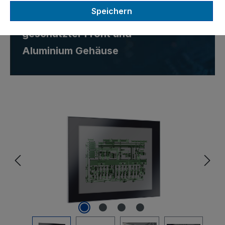
Speichern
Panel PC mit IP65-
geschützter Front und
Aluminium Gehäuse
Bildergalerie überspringen