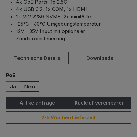
4x GbE Ports, 1x 2.5G
4x USB 3.2, 1x COM, 1x HDMI
1x M.2 2280 NVME, 2x miniPCIe
-25°C - 60°C Umgebungstemperatur
12V - 35V Input mit optionaler
Zündstromsteuerung
Technische Details
Downloads
auswählen
PoE
Ja
Nein
Artikelanfrage
Rückruf vereinbaren
2-5 Wochen Lieferzeit