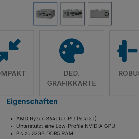
OMPAKT
DED.
ROBU
GRAFIKKARTE
Eigenschaften
AMD Ryzen 8640U CPU (6C/12T)
Unterstützt eine Low-Profile NVIDIA GPU
Bis zu 32GB DDR5 RAM