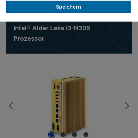
Ultra-kompakter lüfterloser
Speichern
Embedded Computer mit
Intel® Alder Lake i3-N305
Prozessor
Bildergalerie überspringen