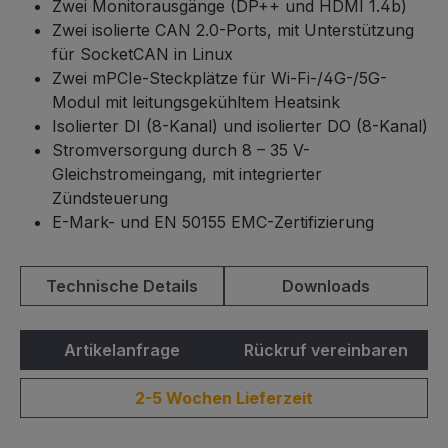
Zwei Monitorausgänge (DP++ und HDMI 1.4b)
Zwei isolierte CAN 2.0-Ports, mit Unterstützung
für SocketCAN in Linux
Zwei mPCIe-Steckplätze für Wi-Fi-/4G-/5G-
Modul mit leitungsgekühltem Heatsink
Isolierter DI (8-Kanal) und isolierter DO (8-Kanal)
Stromversorgung durch 8 – 35 V-
Gleichstromeingang, mit integrierter
Zündsteuerung
E-Mark- und EN 50155 EMC-Zertifizierung
Technische Details
Downloads
Artikelanfrage
Rückruf vereinbaren
2-5 Wochen Lieferzeit