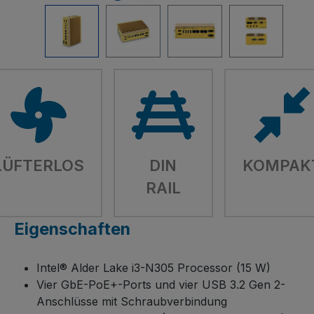
LÜFTERLOS
DIN
KOMPAK
RAIL
Eigenschaften
Intel® Alder Lake i3-N305 Processor (15 W)
Vier GbE-PoE+-Ports und vier USB 3.2 Gen 2-
Anschlüsse mit Schraubverbindung