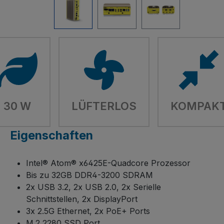
30 W
LÜFTERLOS
KOMPAK
Eigenschaften
Intel® Atom® x6425E-Quadcore Prozessor
Bis zu 32GB DDR4-3200 SDRAM
2x USB 3.2, 2x USB 2.0, 2x Serielle
Schnittstellen, 2x DisplayPort
3x 2.5G Ethernet, 2x PoE+ Ports
M.2 2280 SSD Port