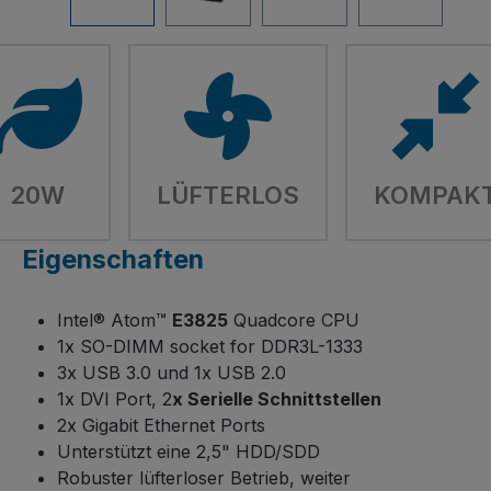
20W
LÜFTERLOS
KOMPAK
Eigenschaften
Intel® Atom™
E3825
Quadcore CPU
1x SO-DIMM socket for DDR3L-1333
3x USB 3.0 und 1x USB 2.0
1x DVI Port, 2
x Serielle Schnittstellen
2x Gigabit Ethernet Ports
Unterstützt eine 2,5" HDD/SDD
Robuster lüfterloser Betrieb, weiter