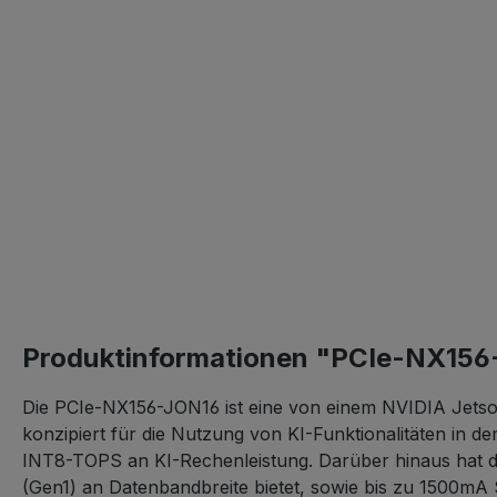
Produktinformationen "PCIe-NX15
Die PCIe-NX156-JON16 ist eine von einem NVIDIA Jetson
konzipiert für die Nutzung von KI-Funktionalitäten in
INT8-TOPS an KI-Rechenleistung. Darüber hinaus hat d
(Gen1) an Datenbandbreite bietet, sowie bis zu 1500