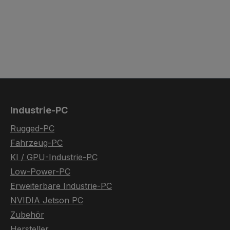
Industrie-PC
Rugged-PC
Fahrzeug-PC
KI / GPU-Industrie-PC
Low-Power-PC
Erweiterbare Industrie-PC
NVIDIA Jetson PC
Zubehör
Hersteller