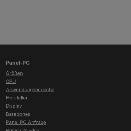
Panel-PC
Größen
CPU
Anwendungsbereiche
Hersteller
Display
Barebones
Panel PC Anfrage
Prime OS Edge