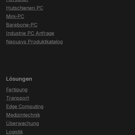
Hutschienen PC
Mini-PC
Barebone-PC
Industrie PC Anfrage
Neousys Produktkatalog
Lösungen
Fertigung
Transport
Edge Computing
Medizintechnik
Überwachung
Logistik