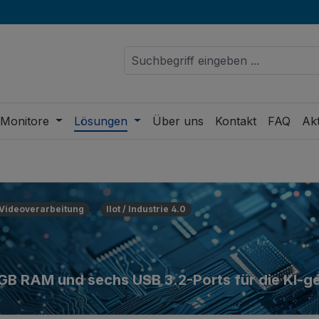
 Monitore
Lösungen
Über uns
Kontakt
FAQ
Akt
 Videoverarbeitung
IIot / Industrie 4.0
 16 GB RAM und sechs USB 3.2-Ports für die KI-