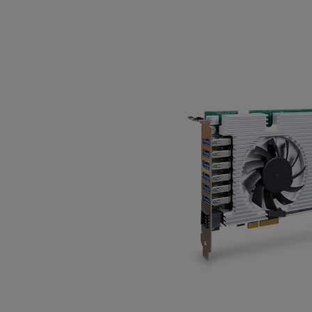
Bildergalerie überspringen