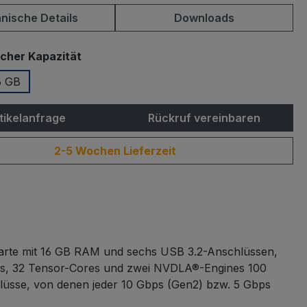
nische Details
Downloads
auswählen
icher Kapazität
6 GB
tikelanfrage
Rückruf vereinbaren
2-5 Wochen Lieferzeit
-Karte mit 16 GB RAM und sechs USB 3.2-Anschlüssen,
ores, 32 Tensor-Cores und zwei NVDLA®-Engines 100
lüsse, von denen jeder 10 Gbps (Gen2) bzw. 5 Gbps