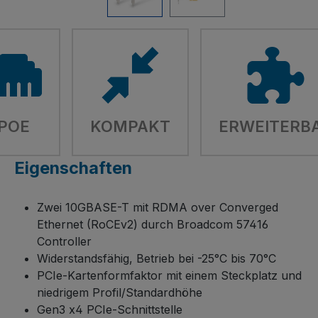
POE
KOMPAKT
ERWEITERB
Eigenschaften
Zwei 10GBASE-T mit RDMA over Converged
Ethernet (RoCEv2) durch Broadcom 57416
Controller
Widerstandsfähig, Betrieb bei -25°C bis 70°C
PCIe-Kartenformfaktor mit einem Steckplatz und
niedrigem Profil/Standardhöhe
Gen3 x4 PCIe-Schnittstelle