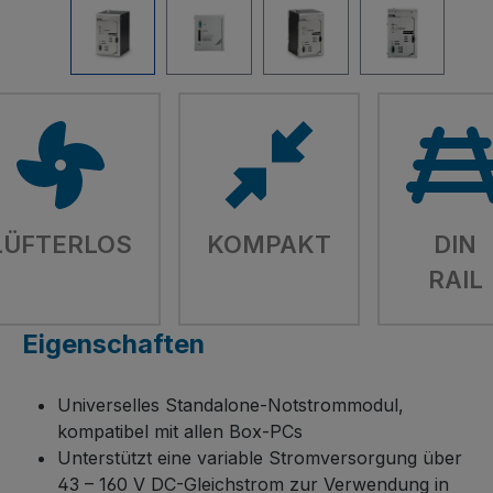
LÜFTERLOS
KOMPAKT
DIN
RAIL
Eigenschaften
Universelles Standalone-Notstrommodul,
kompatibel mit allen Box-PCs
Unterstützt eine variable Stromversorgung über
43 – 160 V DC-Gleichstrom zur Verwendung in