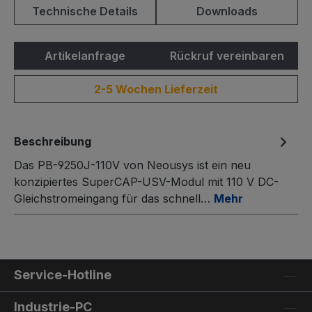
Technische Details
Downloads
Artikelanfrage
Rückruf vereinbaren
2-5 Wochen Lieferzeit
Beschreibung
Das PB-9250J-110V von Neousys ist ein neu
konzipiertes SuperCAP-USV-Modul mit 110 V DC-
Gleichstromeingang für das schnell…
Mehr
Service-Hotline
Industrie-PC