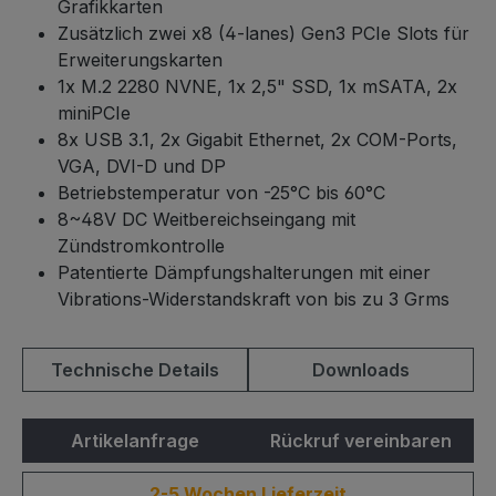
Grafikkarten
Zusätzlich zwei x8 (4-lanes) Gen3 PCIe Slots für
Erweiterungskarten
1x M.2 2280 NVNE, 1x 2,5" SSD, 1x mSATA, 2x
miniPCIe
8x USB 3.1, 2x Gigabit Ethernet, 2x COM-Ports,
VGA, DVI-D und DP
Betriebstemperatur von -25°C bis 60°C
8~48V DC Weitbereichseingang mit
Zündstromkontrolle
Patentierte Dämpfungshalterungen mit einer
Vibrations-Widerstandskraft von bis zu 3 Grms
Technische Details
Downloads
Artikelanfrage
Rückruf vereinbaren
2-5 Wochen Lieferzeit