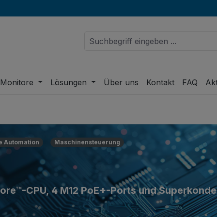
 Monitore
Lösungen
Über uns
Kontakt
FAQ
Akt
ie Automation
Maschinensteuerung
en Core™-CPU, 4 M12 PoE+-Ports und Superkonde