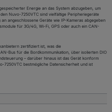
 gespeicherter Energie an das System abzugeben, um
 den Nuvo-7250VTC sind vielfältige Peripheriegeräte
ung an angeschlossene Geräte wie IP-Kameras abgegeben
tlosmodule für 3G/4G, Wi-Fi, GPS oder auch ein CAN-
ietern zertifiziert ist, was die
CAN-Bus für die Bordkommunikation, über isolierten DIO
ndsteuerung – darüber hinaus ist das Gerät konform
-7250VTC bestmögliche Datensicherheit und ist