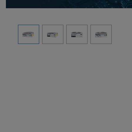
Bildergalerie überspringen