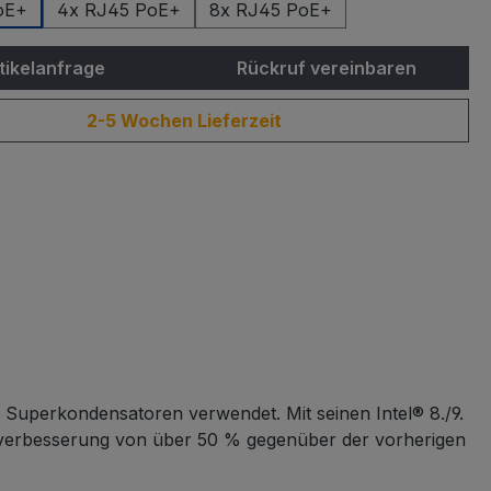
oE+
4x RJ45 PoE+
8x RJ45 PoE+
tikelanfrage
Rückruf vereinbaren
2-5 Wochen Lieferzeit
 Superkondensatoren verwendet. Mit seinen Intel® 8./9.
sverbesserung von über 50 % gegenüber der vorherigen