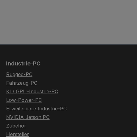
Industrie-PC
Rugged-PC
Fahrzeug-PC
KI / GPU-Industrie-PC
Low-Power-PC
Erweiterbare Industrie-PC
NVIDIA Jetson PC
Zubehör
Hersteller