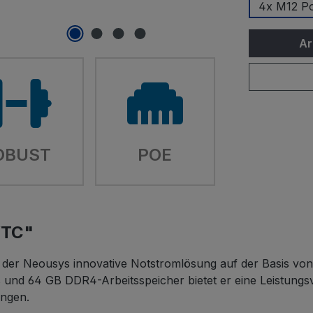
4x M12 P
Ar
OBUST
POE
VTC"
 der Neousys innovative Notstromlösung auf der Basis von
 und 64 GB DDR4-Arbeitsspeicher bietet er eine Leistung
ungen.