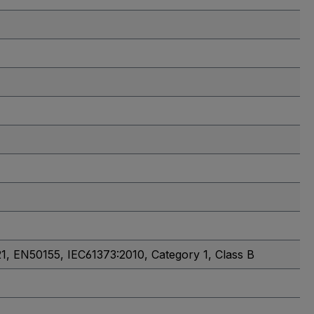
21
, EN50155
, IEC61373:2010, Category 1, Class B