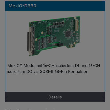
MezIO-D330
MezIO® Modul mit 16-CH isoliertem DI und 16-CH
isoliertem DO via SCSI-II 68-Pin Konnektor
Details