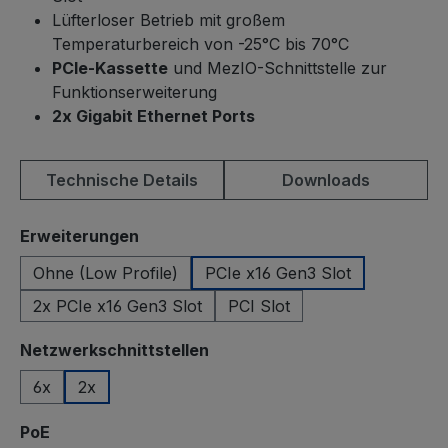
Lüfterloser Betrieb mit großem
Temperaturbereich von -25°C bis 70°C
PCIe-Kassette
und MezIO-Schnittstelle zur
Funktionserweiterung
2x Gigabit Ethernet Ports
Technische Details
Downloads
auswählen
Erweiterungen
Ohne (Low Profile)
PCIe x16 Gen3 Slot
2x PCIe x16 Gen3 Slot
PCI Slot
auswählen
Netzwerkschnittstellen
6x
2x
auswählen
PoE