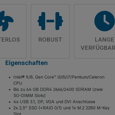
TERLOS
ROBUST
LANGE
VERFÜGBAR
Eigenschaften
Intel® 9./8. Gen Core™ i3/i5/i7/Pentium/Celeron
CPU
Bis zu 64 GB DDR4 2666/2400 SDRAM (zwei
SO-DIMM Slots)
4x USB 3.1, DP, VGA und DVI Anschlüsse
2x 2,5" SSD (+RAID 0/1) und 1x M.2 2280 M-Key
Slot