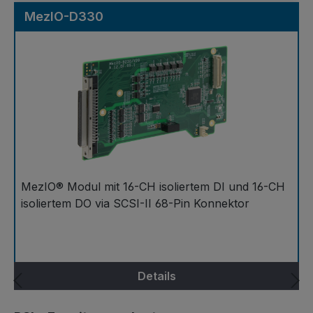
MezIO-D330
MezIO® Modul mit 16-CH isoliertem DI und 16-CH
isoliertem DO via SCSI-II 68-Pin Konnektor
Details