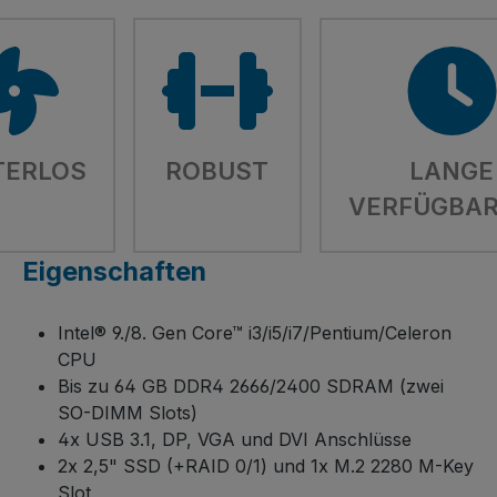
TERLOS
ROBUST
LANGE
VERFÜGBAR
Eigenschaften
Intel® 9./8. Gen Core™ i3/i5/i7/Pentium/Celeron
CPU
Bis zu 64 GB DDR4 2666/2400 SDRAM (zwei
SO-DIMM Slots)
4x USB 3.1, DP, VGA und DVI Anschlüsse
2x 2,5" SSD (+RAID 0/1) und 1x M.2 2280 M-Key
Slot