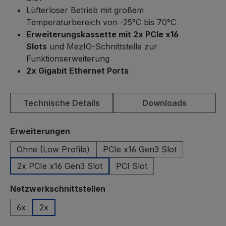
Lüfterloser Betrieb mit großem
Temperaturbereich von -25°C bis 70°C
Erweiterungskassette mit 2x PCIe x16
Slots
und MezIO-Schnittstelle zur
Funktionserweiterung
2x Gigabit Ethernet Ports
Technische Details
Downloads
auswählen
Erweiterungen
Ohne (Low Profile)
PCIe x16 Gen3 Slot
2x PCIe x16 Gen3 Slot
PCI Slot
auswählen
Netzwerkschnittstellen
6x
2x