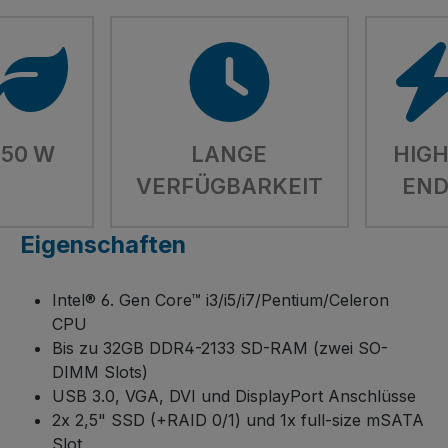
50 W
LANGE
HIGH
VERFÜGBARKEIT
EN
Eigenschaften
Intel® 6. Gen Core™ i3/i5/i7/Pentium/Celeron
CPU
Bis zu 32GB DDR4-2133 SD-RAM (zwei SO-
DIMM Slots)
USB 3.0, VGA, DVI und DisplayPort Anschlüsse
2x 2,5" SSD (+RAID 0/1) und 1x full-size mSATA
Slot