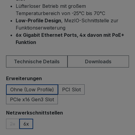
Lüfterloser Betrieb mit großem
Temperaturbereich von -25°C bis 70°C
Low-Profile Design
, MezIO-Schnittstelle zur
Funktionserweiterung
6x Gigabit Ethernet Ports, 4x davon mit PoE+
Funktion
Technische Details
Downloads
auswählen
Erweiterungen
Ohne (Low Profile)
PCI Slot
PCIe x16 Gen3 Slot
auswählen
Netzwerkschnittstellen
2x
6x
(Diese Option ist zurzeit nicht verfügbar.)