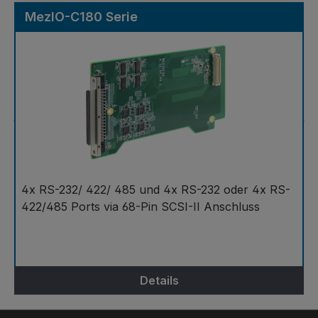
MezIO-C180 Serie
4x RS-232/ 422/ 485 und 4x RS-232 oder 4x RS-
422/485 Ports via 68-Pin SCSI-II Anschluss
Details