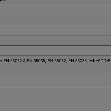
to EN 55032 & EN 55035
, EN 55032
, EN 55035
, MIL-STD-8