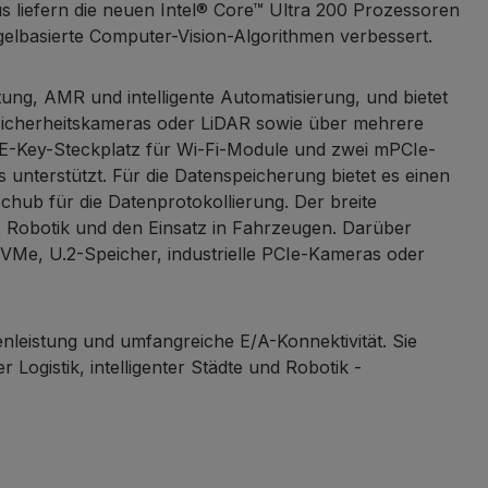
 liefern die neuen Intel® Core™ Ultra 200 Prozessoren
elbasierte Computer-Vision-Algorithmen verbessert.
ung, AMR und intelligente Automatisierung, und bietet
-/Sicherheitskameras oder LiDAR sowie über mehrere
2 E-Key-Steckplatz für Wi-Fi-Module und zwei mPCIe-
unterstützt. Für die Datenspeicherung bietet es einen
hub für die Datenprotokollierung. Der breite
. Robotik und den Einsatz in Fahrzeugen. Darüber
Me, U.2-Speicher, industrielle PCIe-Kameras oder
eistung und umfangreiche E/A-Konnektivität. Sie
Logistik, intelligenter Städte und Robotik -