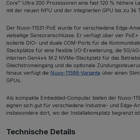
Core™ Ultra 200 Prozessoren eine fast 120 % höhere Le
mit der neuen NPU und der integrierten GPU bis zu 36 
Der Nuvo-11531-PoE wurde für verschiedene Edge-Anwendu
vielseitige Sensoranschlüsse. Er verfügt über vier PoE
isolierte DIO- und duale COM-Ports für die Kommunikati
Steckplätze für eine flexible I/O-Erweiterung, die 5G/
internen Gen4x4 M.2 NVMe-Steckplatz für das Betriebss
Gleichstromeingang und die optionale Zündungssteuerun
hinaus verfügt die
Nuvo-11588-Variante
über einen Slim
GPUs.
Als kompakte Embedded-Computer bieten der Nuvo-1153
eignen sich gut für verschiedene Industrie- und Edge-Anw
insbesondere dort, wo der Installationsplatz begrenzt ist
Technische Details