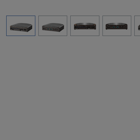
Bildergalerie überspringen