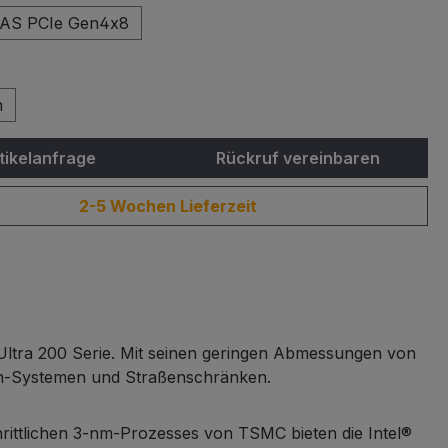
SAS PCIe Gen4x8
len
n
tikelanfrage
Rückruf vereinbaren
2-5 Wochen Lieferzeit
 Ultra 200 Serie. Mit seinen geringen Abmessungen von
sion-Systemen und Straßenschränken.
rittlichen 3-nm-Prozesses von TSMC bieten die Intel®