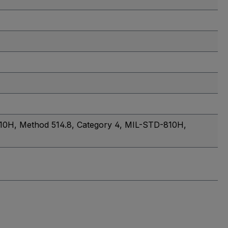
10H, Method 514.8, Category 4
, MIL-STD-810H,