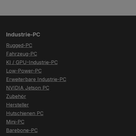
Industrie-PC
Rugged-PC
Fahrzeug-PC
KI / GPU-Industrie-PC
Low-Power-PC
Erweiterbare Industrie-PC
NVIDIA Jetson PC
Zubehör
Hersteller
Hutschienen PC
Mini-PC
Barebone-PC