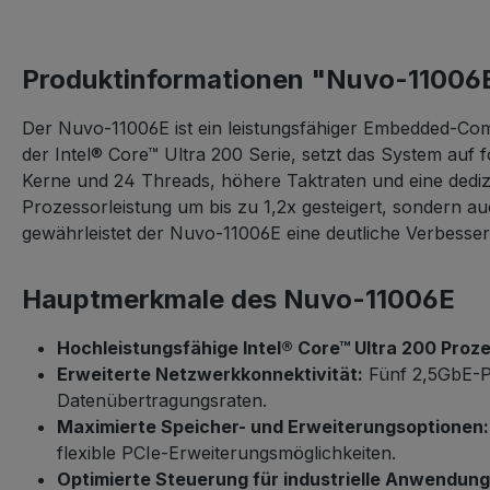
Produktinformationen "Nuvo-11006
Der Nuvo-11006E ist ein leistungsfähiger Embedded-Com
der Intel® Core™ Ultra 200 Serie, setzt das System auf
Kerne und 24 Threads, höhere Taktraten und eine dediz
Prozessorleistung um bis zu 1,2x gesteigert, sondern 
gewährleistet der Nuvo-11006E eine deutliche Verbesser
Hauptmerkmale des Nuvo-11006E
Hochleistungsfähige Intel® Core™ Ultra 200 Proz
Erweiterte Netzwerkkonnektivität:
Fünf 2,5GbE-Po
Datenübertragungsraten.
Maximierte Speicher- und Erweiterungsoptionen:
flexible PCIe-Erweiterungsmöglichkeiten.
Optimierte Steuerung für industrielle Anwendung