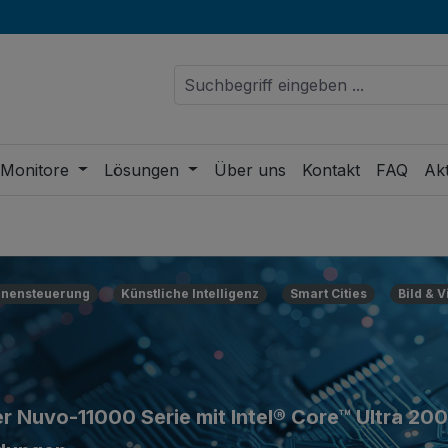
 Monitore
Lösungen
Über uns
Kontakt
FAQ
Akt
nensteuerung
Künstliche Intelligenz
Smart Cities
Bild & 
 Nuvo-11000 Serie mit Intel® Core™ Ultra 20