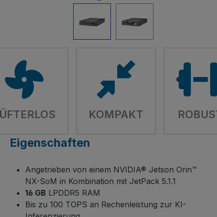
ÜFTERLOS
KOMPAKT
ROBUS
Eigenschaften
Angetrieben von einem NVIDIA® Jetson Orin™
NX-SoM in Kombination mit JetPack 5.1.1
16 GB
LPDDR5 RAM
Bis zu 100 TOPS an Rechenleistung zur KI-
Inferenzierung