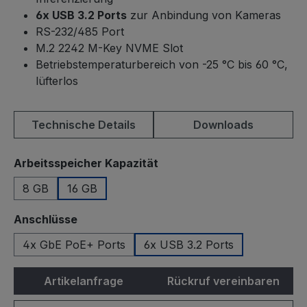
6x USB 3.2 Ports
zur Anbindung von Kameras
RS-232/485 Port
M.2 2242 M-Key NVME Slot
Betriebstemperaturbereich von -25 °C bis 60 °C,
lüfterlos
Technische Details
Downloads
auswählen
Arbeitsspeicher Kapazität
8 GB
16 GB
auswählen
Anschlüsse
4x GbE PoE+ Ports
6x USB 3.2 Ports
Artikelanfrage
Rückruf vereinbaren