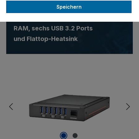
NVIDIA® Jetson Orin™ NX
Speichern
Edge-KI-Computer mit 16GB
RAM, sechs USB 3.2 Ports
und Flattop-Heatsink
Bildergalerie überspringen