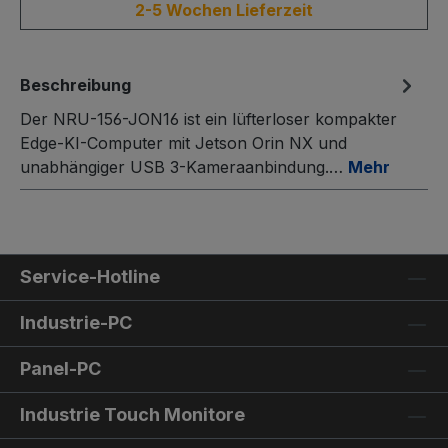
2-5 Wochen Lieferzeit
Beschreibung
Der NRU-156-JON16 ist ein lüfterloser kompakter
Edge-KI-Computer mit Jetson Orin NX und
unabhängiger USB 3-Kameraanbindung.…
Mehr
Service-Hotline
Industrie-PC
Panel-PC
Industrie Touch Monitore