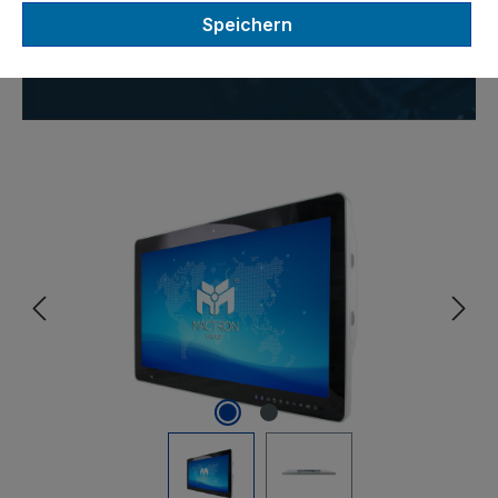
Speichern
Terminal für moderne
Patientenkommunikation
Bildergalerie überspringen