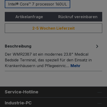
Intel® Core™ 7 processor 160UL
Artikelanfrage
Rückruf vereinbaren
2-5 Wochen Lieferzeit
Beschreibung
Der WMR2387 ist ein modernes 23.8" Medical
Bedside Terminal, das speziell für den Einsatz in
Krankenhäusern und Pflegeeinric…
Mehr
Service-Hotline
Industrie-PC