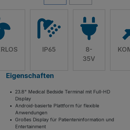
ERLOS
IP65
8-
KO
35V
Eigenschaften
23.8" Medical Bedside Terminal mit Full-HD
Display
Android-basierte Plattform für flexible
Anwendungen
Großes Display für Patienteninformation und
Entertainment