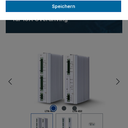
Speichern
Controller mit Unterstützung
für 10A Overdriving
Bildergalerie überspringen