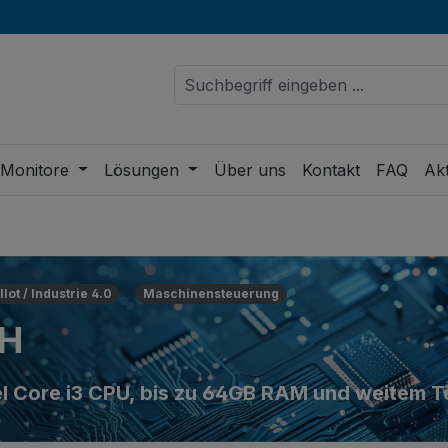
 Monitore
Lösungen
Über uns
Kontakt
FAQ
Akt
IIot / Industrie 4.0
Maschinensteuerung
H
ntel Core i3 CPU, bis zu 64GB RAM und weitem