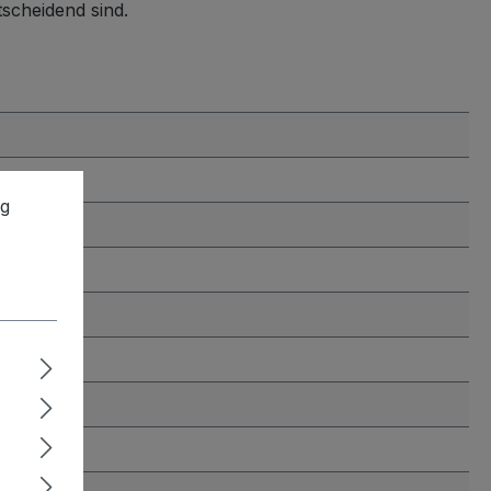
tscheidend sind.
ng