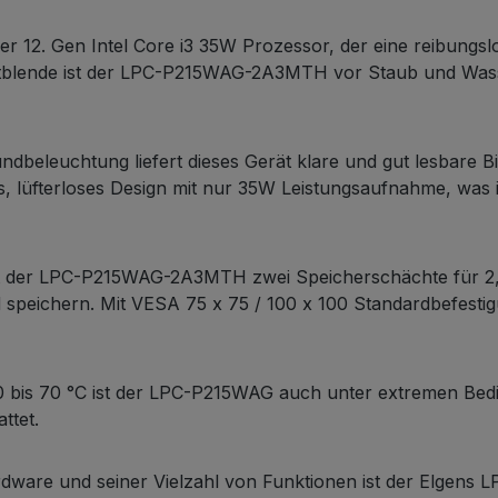
er 12. Gen Intel Core i3 35W Prozessor, der eine reibungslo
blende ist der LPC-P215WAG-2A3MTH vor Staub und Wasse
rundbeleuchtung liefert dieses Gerät klare und gut lesbare 
es, lüfterloses Design mit nur 35W Leistungsaufnahme, was
ietet der LPC-P215WAG-2A3MTH zwei Speicherschächte für 
speichern. Mit VESA 75 x 75 / 100 x 100 Standardbefestig
0 bis 70 °C ist der LPC-P215WAG auch unter extremen Bed
ttet.
ardware und seiner Vielzahl von Funktionen ist der Elgen