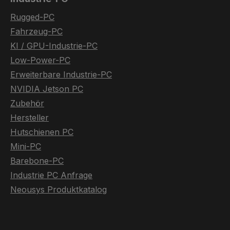
Rugged-PC
Fahrzeug-PC
KI / GPU-Industrie-PC
Low-Power-PC
Erweiterbare Industrie-PC
NVIDIA Jetson PC
Zubehör
Hersteller
Hutschienen PC
Mini-PC
Barebone-PC
Industrie PC Anfrage
Neousys Produktkatalog