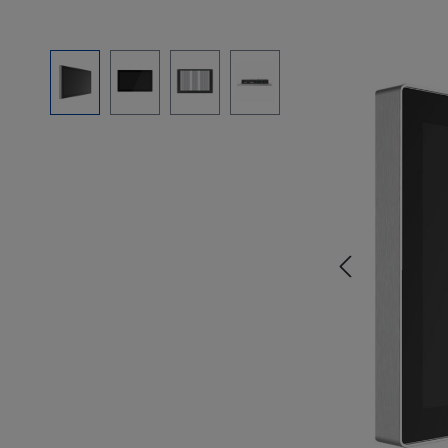
Bildergalerie überspringen