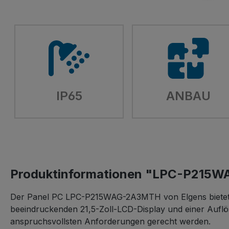
IP65
ANBAU
Produktinformationen "LPC-P215
Der Panel PC LPC-P215WAG-2A3MTH von Elgens bietet ei
beeindruckenden 21,5-Zoll-LCD-Display und einer Auflösu
anspruchsvollsten Anforderungen gerecht werden.