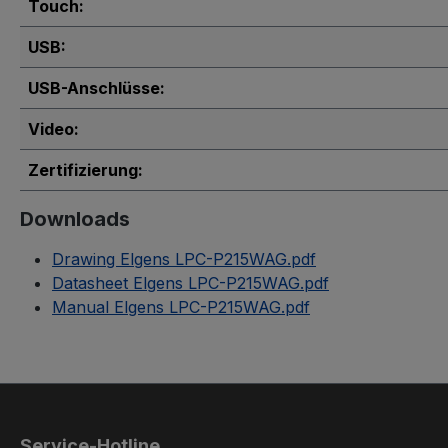
Touch:
USB:
USB-Anschlüsse:
Video:
Zertifizierung:
Downloads
Drawing Elgens LPC-P215WAG.pdf
Datasheet Elgens LPC-P215WAG.pdf
Manual Elgens LPC-P215WAG.pdf
Service-Hotline