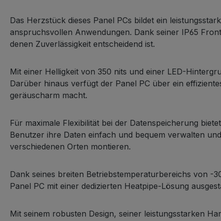
Das Herzstück dieses Panel PCs bildet ein leistungsstark
anspruchsvollen Anwendungen. Dank seiner IP65 Front
denen Zuverlässigkeit entscheidend ist.
Mit einer Helligkeit von 350 nits und einer LED-Hinterg
Darüber hinaus verfügt der Panel PC über ein effizient
geräuscharm macht.
Für maximale Flexibilität bei der Datenspeicherung b
Benutzer ihre Daten einfach und bequem verwalten und 
verschiedenen Orten montieren.
Dank seines breiten Betriebstemperaturbereichs von -3
Panel PC mit einer dedizierten Heatpipe-Lösung ausgesta
Mit seinem robusten Design, seiner leistungsstarken H