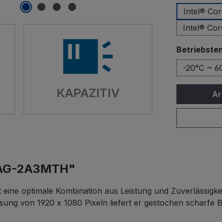
Intel® Co
Intel® Co
Betriebste
-20°C ~ 6
KAPAZITIV
Ar
WAG-2A3MTH"
ne optimale Kombination aus Leistung und Zuverlässigkeit
ng von 1920 x 1080 Pixeln liefert er gestochen scharfe Bil