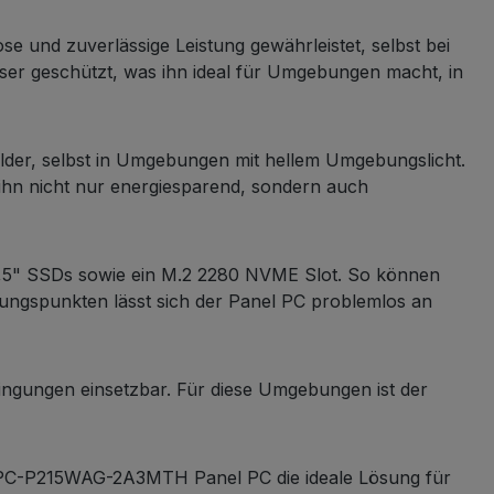
se und zuverlässige Leistung gewährleistet, selbst bei
r geschützt, was ihn ideal für Umgebungen macht, in
Bilder, selbst in Umgebungen mit hellem Umgebungslicht.
 ihn nicht nur energiesparend, sondern auch
2,5" SSDs sowie ein M.2 2280 NVME Slot. So können
ungspunkten lässt sich der Panel PC problemlos an
ingungen einsetzbar. Für diese Umgebungen ist der
s LPC-P215WAG-2A3MTH Panel PC die ideale Lösung für