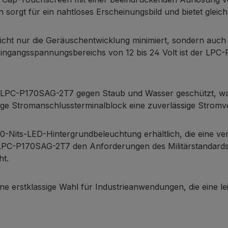
orgt für ein nahtloses Erscheinungsbild und bietet gleich
nicht nur die Geräuschentwicklung minimiert, sondern auch
ingangsspannungsbereichs von 12 bis 24 Volt ist der LPC-
l-PC LPC-P170SAG-2T7 gegen Staub und Wasser geschützt, was
lige Stromanschlussterminalblock eine zuverlässige Strom
00-Nits-LED-Hintergrundbeleuchtung erhältlich, die eine ver
 LPC-P170SAG-2T7 den Anforderungen des Militärstandard
ht.
 erstklassige Wahl für Industrieanwendungen, die eine le