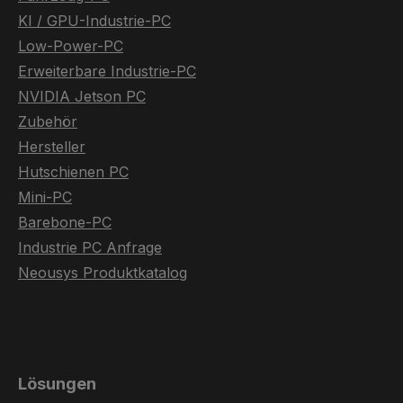
KI / GPU-Industrie-PC
Low-Power-PC
Erweiterbare Industrie-PC
NVIDIA Jetson PC
Zubehör
Hersteller
Hutschienen PC
Mini-PC
Barebone-PC
Industrie PC Anfrage
Neousys Produktkatalog
Lösungen