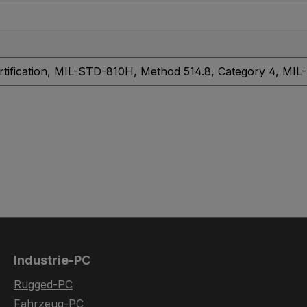
tification
, MIL-STD-810H, Method 514.8, Category 4
, MIL
Industrie-PC
Rugged-PC
Fahrzeug-PC