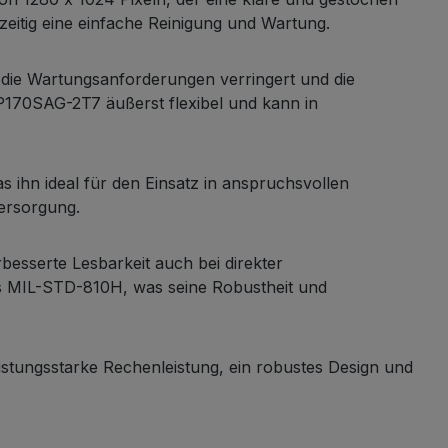
zeitig eine einfache Reinigung und Wartung.
 die Wartungsanforderungen verringert und die
P170SAG-2T7 äußerst flexibel und kann in
 ihn ideal für den Einsatz in anspruchsvollen
versorgung.
besserte Lesbarkeit auch bei direkter
s MIL-STD-810H, was seine Robustheit und
istungsstarke Rechenleistung, ein robustes Design und