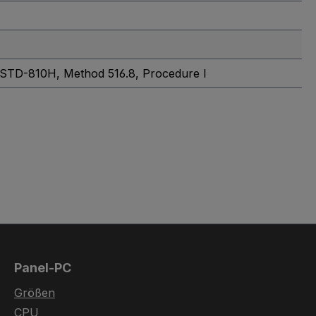
-STD-810H, Method 516.8, Procedure I
Panel-PC
Größen
CPU