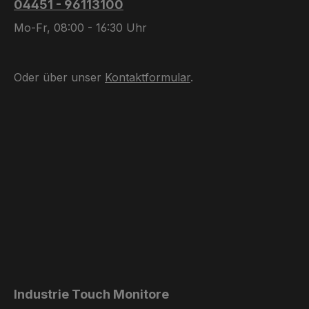
04451 - 96113100
Mo-Fr, 08:00 - 16:30 Uhr
Oder über unser
Kontaktformular
.
Industrie Touch Monitore