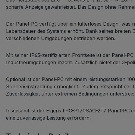
scharfe Anzeige gewährleistet. Das Design ohne Rahmen s
Der Panel-PC verfügt über ein lüfterloses Design, was 
Lebensdauer des Systems erhöht. Dank seines breiten E
verschiedenen Umgebungen betrieben werden.
Mit seiner IP65-zertifizierten Frontseite ist der Pane
Industrieumgebungen macht. Zusätzlich bietet der 3-po
Optional ist der Panel-PC mit einem leistungsstarken 10
Sonneneinstrahlung ermöglicht. Zudem entspricht der
Zuverlässigkeit unter extremen Bedingungen unterstreic
Insgesamt ist der Elgens LPC-P170SAG-2T7 Panel-PC eine
eine zuverlässige Leistung erfordern.