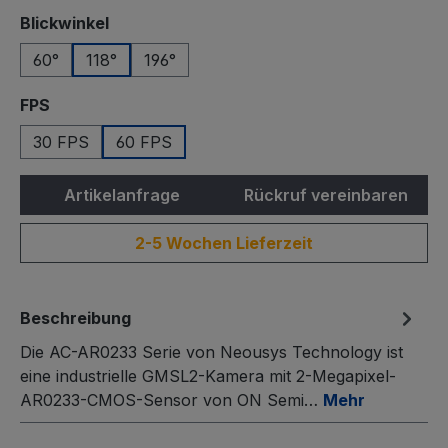
auswählen
Blickwinkel
60°
118°
196°
auswählen
FPS
30 FPS
60 FPS
Artikelanfrage
Rückruf vereinbaren
2-5 Wochen Lieferzeit
Beschreibung
Die AC-AR0233 Serie von Neousys Technology ist
eine industrielle GMSL2-Kamera mit 2-Megapixel-
AR0233-CMOS-Sensor von ON Semi…
Mehr