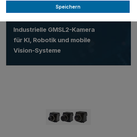
60FPS
Speichern
AC-AR0233 Serie –
Industrielle GMSL2-Kamera
für KI, Robotik und mobile
Vision-Systeme
Bildergalerie überspringen